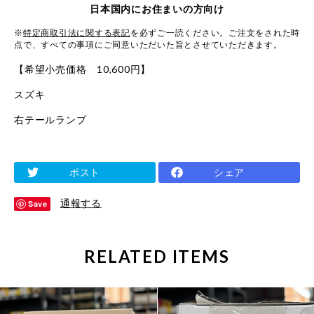
日本国内にお住まいの方向け
※
特定商取引法に関する表記
を必ずご一読ください。ご注文をされた時
点で、すべての事項にご同意いただいた旨とさせていただきます。
【希望小売価格 10,600円】
スズキ
右テールランプ
ポスト
シェア
通報する
Save
RELATED ITEMS