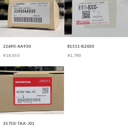
22690-AA930
81511-B2030
¥18,050
¥1,780
35750-TAA-J01