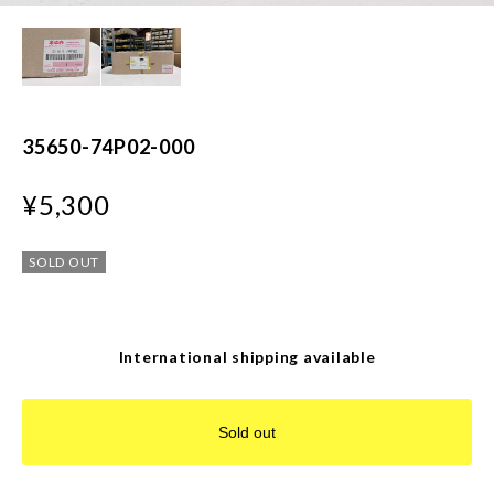
35650-74P02-000
¥5,300
SOLD OUT
International shipping available
Sold out