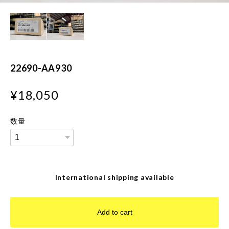
22690-AA930
¥18,050
数量
International shipping available
Add to cart