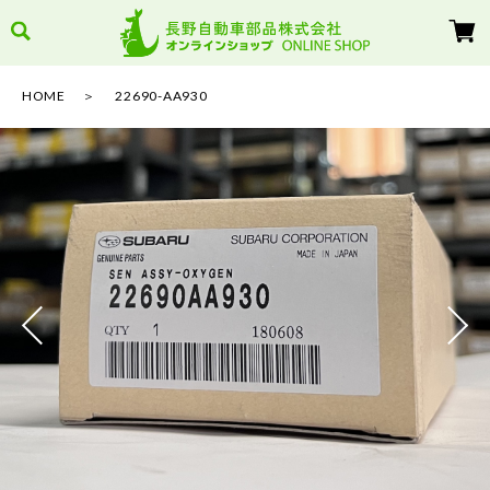
HOME
22690-AA930