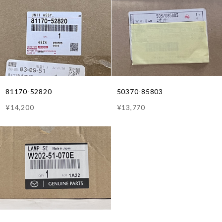
81170-52820
50370-85803
¥14,200
¥13,770