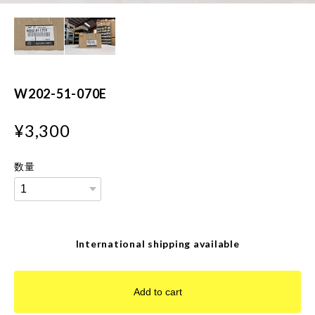
W202-51-070E
¥3,300
数量
International shipping available
Add to cart