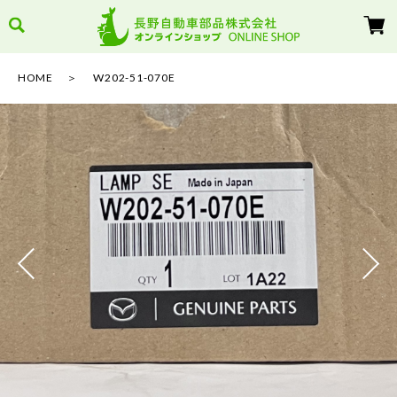
HOME
W202-51-070E