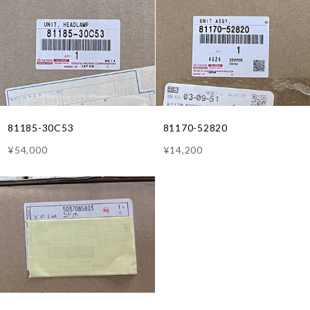
81185-30C53
81170-52820
¥54,000
¥14,200