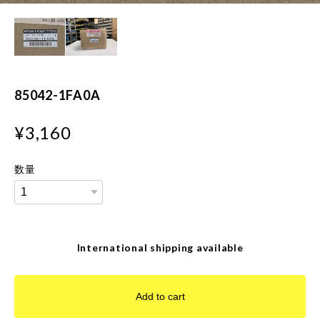
85042-1FA0A
¥3,160
数量
International shipping available
Add to cart