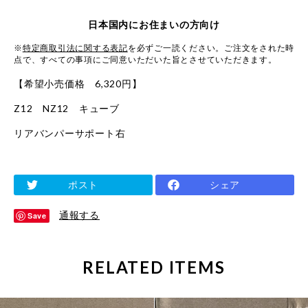
日本国内にお住まいの方向け
※
特定商取引法に関する表記
を必ずご一読ください。ご注文をされた時
点で、すべての事項にご同意いただいた旨とさせていただきます。
【希望小売価格 6,320円】
Z12 NZ12 キューブ
リアバンパーサポート右
ポスト
シェア
通報する
Save
RELATED ITEMS