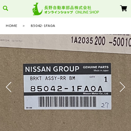
HOME
85042-1FA0A