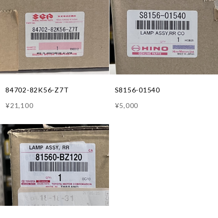
84702-82K56-Z7T
S8156-01540
¥21,100
¥5,000